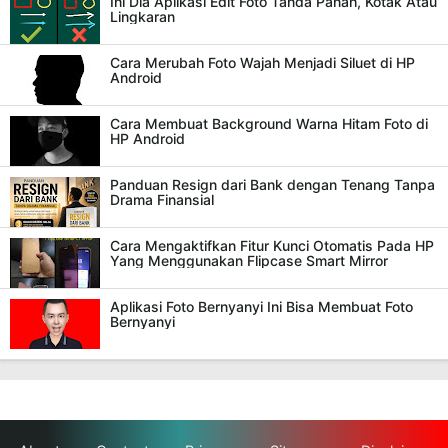
Ini Dia Aplikasi Edit Foto Tanda Panah, Kotak Atau
Lingkaran
Cara Merubah Foto Wajah Menjadi Siluet di HP
Android
Cara Membuat Background Warna Hitam Foto di
HP Android
Panduan Resign dari Bank dengan Tenang Tanpa
Drama Finansial
Cara Mengaktifkan Fitur Kunci Otomatis Pada HP
Yang Menggunakan Flipcase Smart Mirror
Aplikasi Foto Bernyanyi Ini Bisa Membuat Foto
Bernyanyi