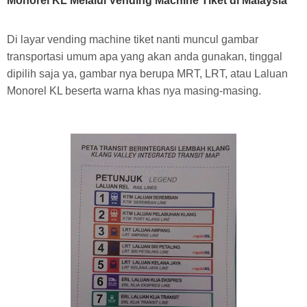
Monorel KL Melalui Vending Machine Tiket di Malaysia
Di layar vending machine tiket nanti muncul gambar
transportasi umum apa yang akan anda gunakan, tinggal
dipilih saja ya, gambar nya berupa MRT, LRT, atau Laluan
Monorel KL beserta warna khas nya masing-masing.