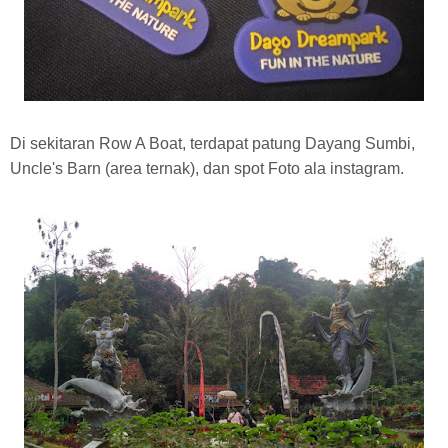
Di sekitaran Row A Boat, terdapat patung Dayang Sumbi,
Uncle's Barn (area ternak), dan spot Foto ala instagram.