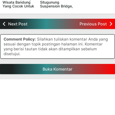
Wisata Bandung
Situgunung
Yang Cocok Untuk
Suspension Bridge,
Liburan Bersama
Jembatan Gantung
Keluarga
Terpanjang di
Sukabumi
Next Post
Previous Post
Comment Policy:
Silahkan tuliskan komentar Anda yang
sesuai dengan topik postingan halaman ini. Komentar
yang berisi tautan tidak akan ditampilkan sebelum
disetujui.
Buka Komentar