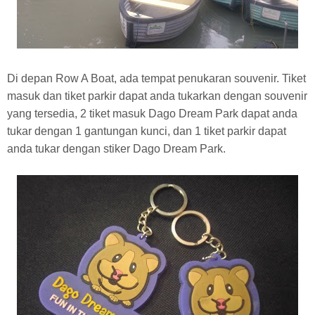
Di depan Row A Boat, ada tempat penukaran souvenir. Tiket
masuk dan tiket parkir dapat anda tukarkan dengan souvenir
yang tersedia, 2 tiket masuk Dago Dream Park dapat anda
tukar dengan 1 gantungan kunci, dan 1 tiket parkir dapat
anda tukar dengan stiker Dago Dream Park.