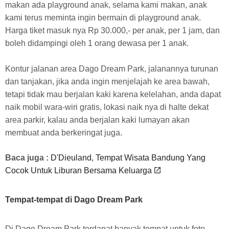
makan ada playground anak, selama kami makan, anak
kami terus meminta ingin bermain di playground anak.
Harga tiket masuk nya
Rp 30.000,- per anak, per 1 jam, dan
boleh didampingi oleh 1 orang dewasa per 1 anak.
Kontur jalanan area Dago Dream Park, jalanannya turunan
dan tanjakan, jika anda ingin menjelajah ke area bawah,
tetapi tidak mau berjalan kaki karena kelelahan, anda dapat
naik mobil wara-wiri gratis, lokasi naik nya di halte dekat
area parkir, kalau anda berjalan kaki lumayan akan
membuat anda berkeringat juga.
Baca juga :
D'Dieuland, Tempat Wisata Bandung Yang
Cocok Untuk Liburan Bersama Keluarga
Tempat-tempat di Dago Dream Park
Di Dago Dream Park terdapat banyak tempat untuk foto,