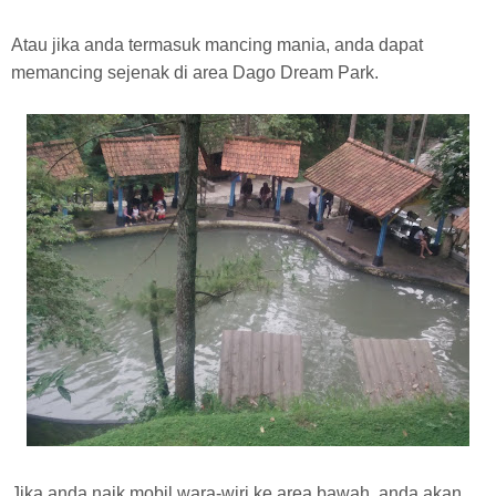
Atau jika anda termasuk mancing mania, anda dapat
memancing sejenak di area Dago Dream Park.
Jika anda naik mobil wara-wiri ke area bawah, anda akan