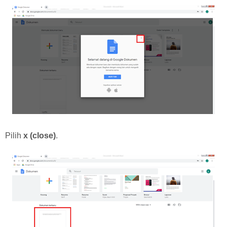
Pilih
x (close)
.