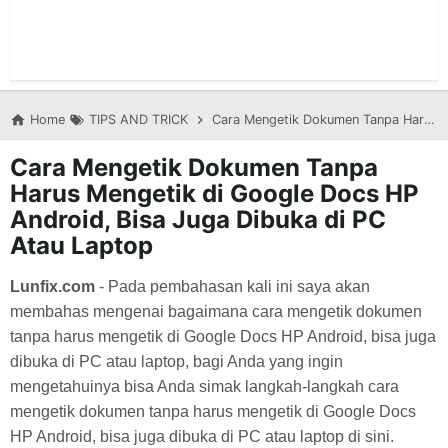
Home
TIPS AND TRICK
Cara Mengetik Dokumen Tanpa Harus Mengetik di Google Docs HP Android, Bisa Juga Dibuka di PC Atau Laptop
Cara Mengetik Dokumen Tanpa
Harus Mengetik di Google Docs HP
Android, Bisa Juga Dibuka di PC
Atau Laptop
Lunfix.com
- Pada pembahasan kali ini saya akan
membahas mengenai bagaimana cara mengetik dokumen
tanpa harus mengetik di Google Docs HP Android, bisa juga
dibuka di PC atau laptop, bagi Anda yang ingin
mengetahuinya bisa Anda simak langkah-langkah
c
ara
mengetik dokumen tanpa harus mengetik di Google Docs
HP Android, bisa juga dibuka di PC atau laptop di sini.