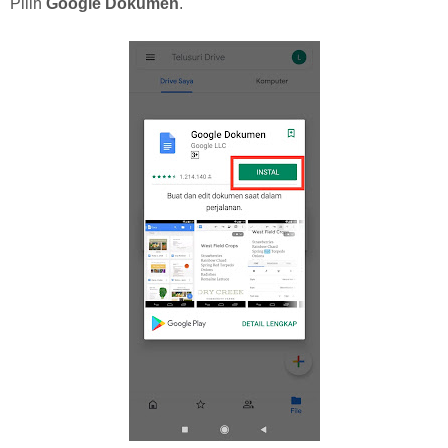
Pilih
Google Dokumen
.