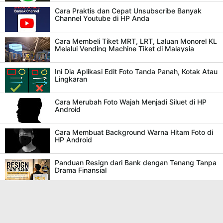
Cara Praktis dan Cepat Unsubscribe Banyak
Channel Youtube di HP Anda
Cara Membeli Tiket MRT, LRT, Laluan Monorel KL
Melalui Vending Machine Tiket di Malaysia
Ini Dia Aplikasi Edit Foto Tanda Panah, Kotak Atau
Lingkaran
Cara Merubah Foto Wajah Menjadi Siluet di HP
Android
Cara Membuat Background Warna Hitam Foto di
HP Android
Panduan Resign dari Bank dengan Tenang Tanpa
Drama Finansial
Cara Mengaktifkan Fitur Kunci Otomatis Pada HP
Yang Menggunakan Flipcase Smart Mirror